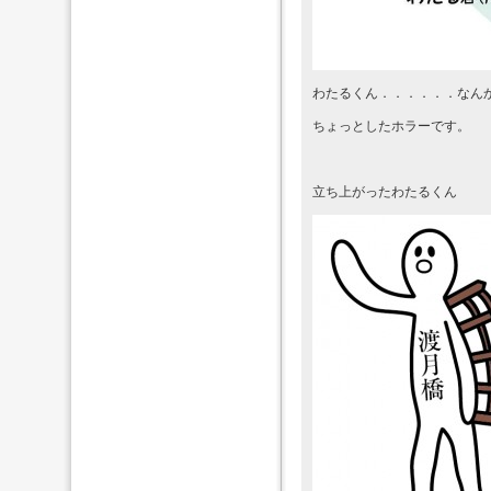
わたるくん．．．．．．なん
ちょっとしたホラーです。
立ち上がったわたるくん