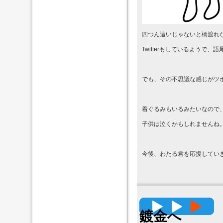
四つん這いじゃないと橋渡れ
Twitterもしているようで
でも、その不思議な感じがツ
着ぐるみもいるみたいなので
子供は泣くかもしれませんね
今後、わたる君を応援してい
高精度
鍍金へ