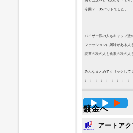
あとは芝をどう読むか？です
今回？ 35パットでした。
バイザー派の人もキャップ派
ファッションに興味がある人
読書の秋の人も食欲の秋の人
みんなまとめてクリックして
↓ ↓ ↓ ↓ ↓ ↓ ↓ ↓ ↓ 
高精度
鍍金へ
アートアク