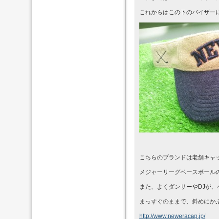
これからはこの下のバイザー
こちらのブランドは老舗キャ
メジャーリーグベースボール
また、よくダンサーやDJが
まっすぐのままで、斜めにか
http://www.neweracap.jp/