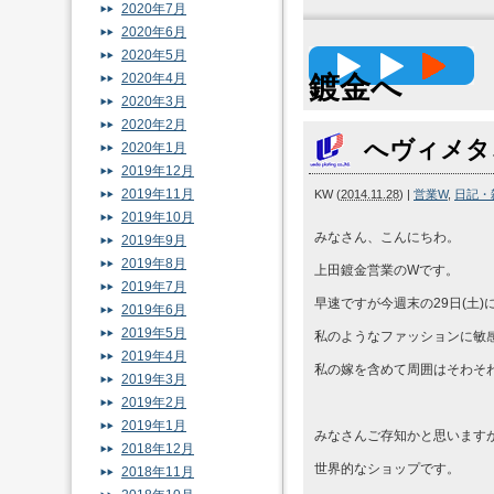
2020年7月
2020年6月
高精度
2020年5月
2020年4月
鍍金へ
2020年3月
2020年2月
へヴィメタ
2020年1月
2019年12月
2019年11月
KW
(
2014.11.28
)
|
営業W
,
日記・
2019年10月
みなさん、こんにちわ。
2019年9月
2019年8月
上田鍍金営業のWです。
2019年7月
早速ですが今週末の29日(土
2019年6月
2019年5月
私のようなファッションに敏感
2019年4月
私の嫁を含めて周囲はそわそ
2019年3月
2019年2月
2019年1月
みなさんご存知かと思います
2018年12月
世界的なショップです。
2018年11月