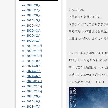
2025年8月
こんにちわ。
2025年7月
2025年6月
上田メッキ 営業のYです。
2025年5月
何度かアップしております京
2025年4月
2025年3月
そろそろ行ってみようと最近
2025年2月
土日は人が多い、よくよく考
2025年1月
2024年12月
2024年11月
いろいろ考えた結果、やはり
2024年10月
12スクリーンあるシネコンが
2024年9月
2024年8月
簡単に言うと映画のシーンに
2024年7月
上映スケジュールを調べたとこ
2024年6月
2023年12月
その作品はこちら
ドン ！
2023年11月
2023年10月
2023年9月
2023年8月
2023年7月