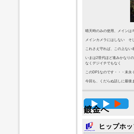
晴天時のみの使用、メインは
メインカメラにはしない そ
これさえ守れば、この上ない
いまは2世代ほど進みかなりの
なくデジイチでもなく
このDP1なのです・・・末永
今回も、くだらぬ話しに最後
高精度
鍍金へ
ヒップホッ