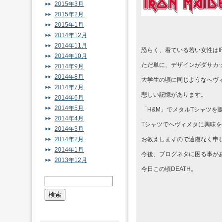
2015年3月
2015年2月
2015年1月
2014年12月
2014年11月
恐らく、着ている若い女性はIR
2014年10月
ただ単に、デザインがダサカ
2014年9月
2014年8月
大学生の頃に同じようなへヴ
2014年7月
悲しい記憶があります。
2014年6月
2014年5月
「H&M」でメタルTシャツ
2014年4月
Tシャツでへヴィメタに興味
2014年3月
2014年2月
お教えしますので遠慮なく申
2014年1月
今後、ブログネタに困る事が
2013年12月
今日この頃DEATH。