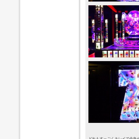
どれもすっごくキレイで金魚が