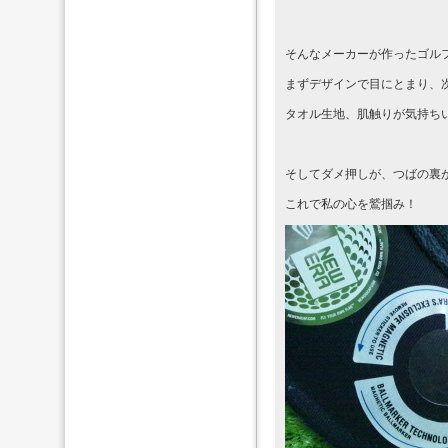
そんなメーカーが作ったゴル
まずデザインで目にとまり、
タオル生地、肌触りが気持ち
そしてダメ押しが、つばの裏
これで私の心を鷲掴み！