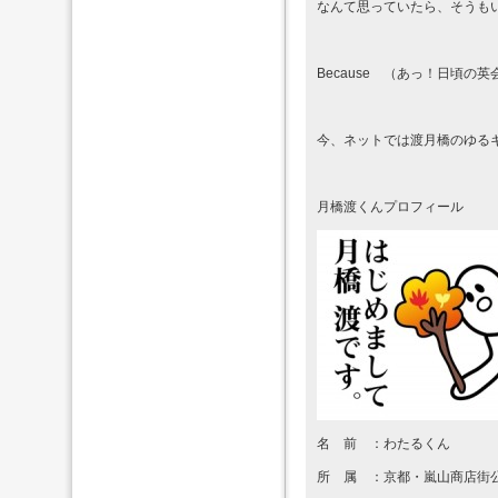
なんて思っていたら、そうも
Because （あっ！日頃の
今、ネットでは渡月橋のゆる
月橋渡くんプロフィール
名 前 ：わたるくん
所 属 ：京都・嵐山商店街