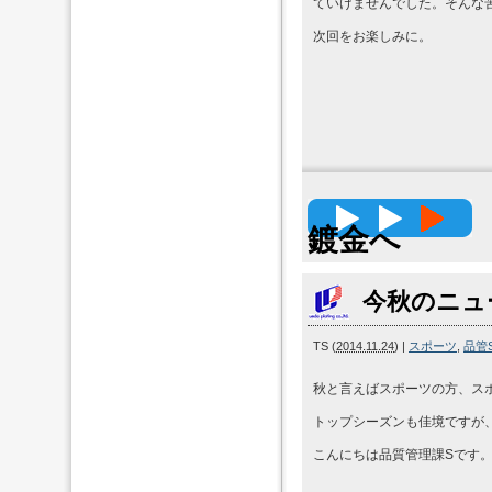
ていけませんでした。そんな
次回をお楽しみに。
高精度
鍍金へ
今秋のニュ
TS
(
2014.11.24
)
|
スポーツ
,
品管
秋と言えばスポーツの方、ス
トップシーズンも佳境ですが
こんにちは品質管理課Sです