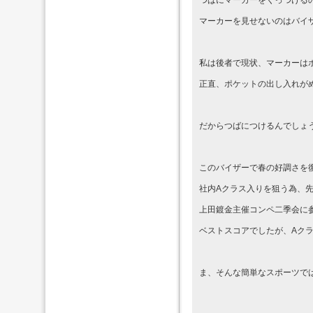
つばにマーカーをくっつける
マーカーを見せないのはバイ
私は後者で現状、マーカーは
正直、ポケットの出し入れが
だからつばにつけるんでしょ
このバイザーで春の好調さを
社内Aクラス入りを狙う為、
上田鍍金主催コンペ二季会に
ベストスコアでしたが、Aク
ま、そんな簡単なスポーツで