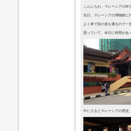
こんにちわ、マレーシアのM
先日、マレーシアの博物館に
よく車で前の道を通るので一
思っていて、休日に時間があ
中に入るとマレーシアの歴史