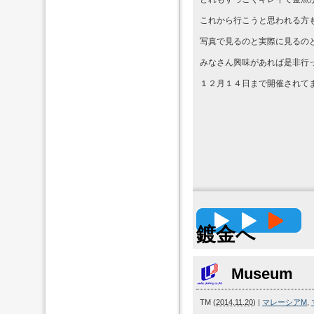
これから行こうと思われる方も
写真で見るのと実際に見るの
みなさん興味があれば是非行って
１２月１４日まで開催されて
高精度
鍍金へ
Museum
TM
(
2014.11.20
)
|
マレーシアM
,