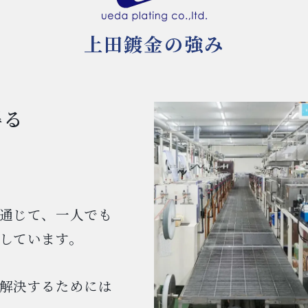
上田鍍金の強み
得る
通じて、一人でも
しています。
解決するためには