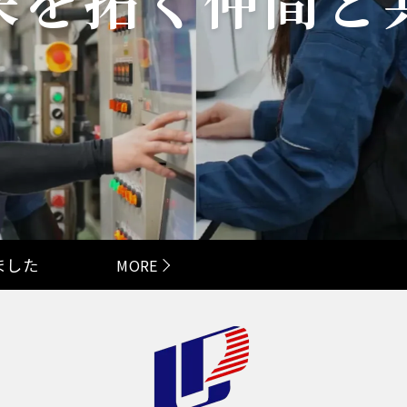
来を拓く仲間と
ました
MORE