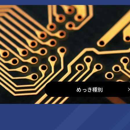
めっき種別