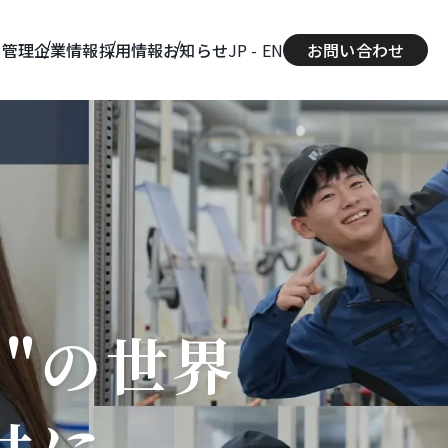
質管理
企業情報
採用情報
お知らせ
JP -
EN
お問い合わせ
"の世界