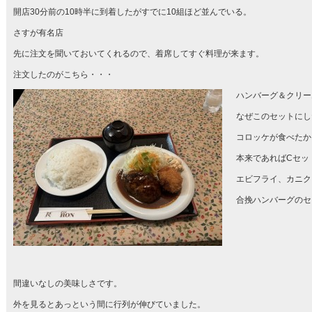
開店30分前の10時半に到着したがすでに10組ほど並んでいる。
さすが有名店
先に注文を聞いておいてくれるので、着席してすぐ料理が来ます。
注文したのがこちら・・・
ハンバーグ＆クリー
なぜこのセットにし
コロッケが食べたか
本来であればCセッ
エビフライ、カニク
合挽ハンバーグのセ
間違いなしの美味しさです。
外を見るとあっという間に行列が伸びていました。