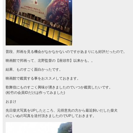
普段、邦画を見る機会がなかなかないのですがあまりにも好評だったので。
映画館で邦画って、北野監督の【座頭市】以来かも。。
結果、ものすごく面白かったです。
映画館で鑑賞する事をおススメしておきます。
歌舞伎にものすごく興味が湧きましたのでいつか鑑賞したいです。
(松竹の会員IDだけは作ってみました)
おまけ
先日柴犬写真をUPしたところ、元得意先の方から最近飼いだした柴犬
のこいぬの写真を送付頂きましたのでUPしておきます。