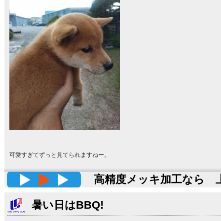
可愛すぎてずっと見てられますねー。
高精度メッキ加工なら 上田
暑い日はBBQ!