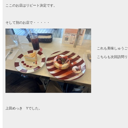
ここのお店はリピート決定です。
そして別のお店で・・・・・
これも美味しゅうご
こちらも次回訪問リ
上田めっき Yでした。