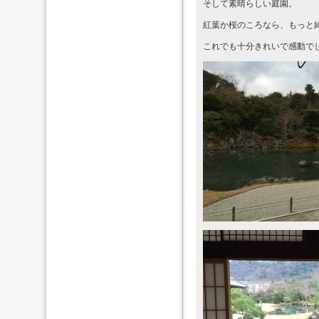
そして素晴らしい庭園。
紅葉か桜のころなら、もっと
これでも十分きれいで感動で