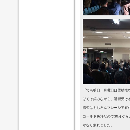
「でも明日、月曜日は雪模様
ほくそ笑みながら、講習受け
講習はもちろんマレーシア在
ゴールド免許なので30分ぐら
かなり疲れました。