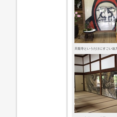
天龍寺というだけにすごい迫