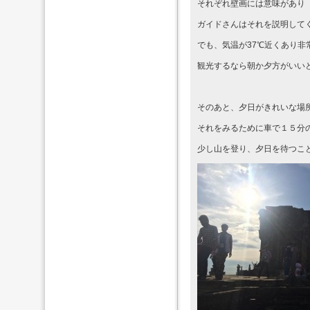
それぞれ壁画には意味があり
ガイドさんはそれを説明して
でも、気温が37℃近くあり非
観光するなら朝か夕方がいい
そのあと、夕日がきれいな場
それをみるために車で１５分
少し山を登り、夕日を待つこ