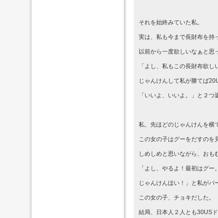
それを始終みていた私。
実は、私も今まで長財布を持
以前から一度欲しいなぁと思
「よし、私もこの長財布欲し
じゃんけんして私が勝てば20
「いいよ、いいよ。」と２つ
私、先ほどのじゃんけんを横
この女の子はグーをだすのを
しめしめと思いながら、おも
「よし、やるよ！最初はグー
じゃんけんほい！」と私がパ
この女の子、チョキだした。
結局、日本人２人とも30US