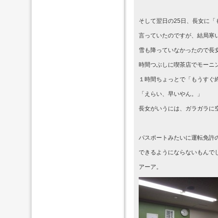
そして翌日の25日、長女に「
言っていたのですが、結局寒
雪も降っていなかったので長
時間つぶしに喫茶店でモーニ
１時間ちょっとで「もうすぐ
「えらい、早いやん。」
長女がいうには、ガラガラに
パスポートみたいに運転免許
できるようにならないもんで
アーア。