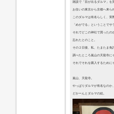
雑談で「目が出るダルマ」を
お住いの東京から京都へ来ら
このダルマは有名らしく、実
「めがでる」ということでサ
それでどこの神社で買ったの
忘れたとのこと。
その２日後、私、たまたま免
調べたところ嵐山の天龍寺に
それでそれを購入するために
嵐山、天龍寺。
やっぱりダルマが有名なのか
どかーんとダルマの絵。