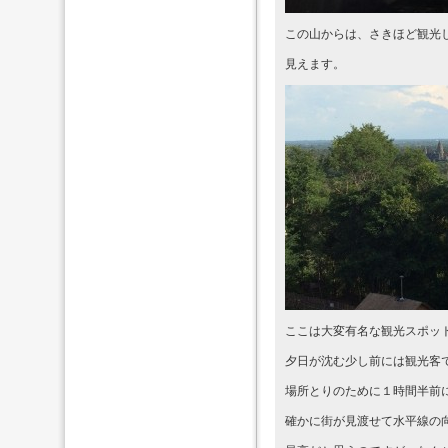
この山からは、さきほど観光
見えます。
ここは大変有名な観光スポッ
夕日が沈む少し前には観光客
場所とりのために１時間半前
確かに街が見渡せて水平線の