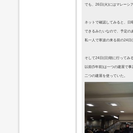
でも、26日(火)にはマレー
ネットで確認してみると、日
できるみたいなので、予定の
私一人で寒波の来る前の24日
そして24日(日)朝に行ってみ
以前(5年前)は一つの建屋で
二つの建屋を使っていた。