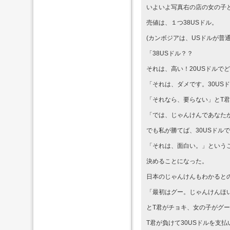
いよいよ写真右の店の女の子
売値は、１つ38USドル。
(カンボジアは、USドルが普
「38USドル？？
それは、高い！20USドルで
「それは、ダメです。30US
「それなら、要らない」とT
「では、じゃんけんであなたが
でも私が勝てば、30USドル
「それは、面白い。」という
決めることになった。
日本のじゃんけんもわかると
「最初はグー。じゃんけんほ
とT君がチョキ、女の子がグ
T君が負けて30USドルを支