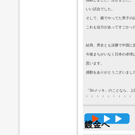
感動しました。泣きました。
いい試合でした。
そして、横でやってた男子の
これも迫力があってすごかっ
結局、男女とも決勝で中国に
今後まちがいなく日本の卓球
思います。
感動をありがとうございま
「Snメッキ」のことなら、上
↓ ↓ ↓ ↓ ↓ ↓ ↓ ↓ ↓ 
高精度
鍍金へ