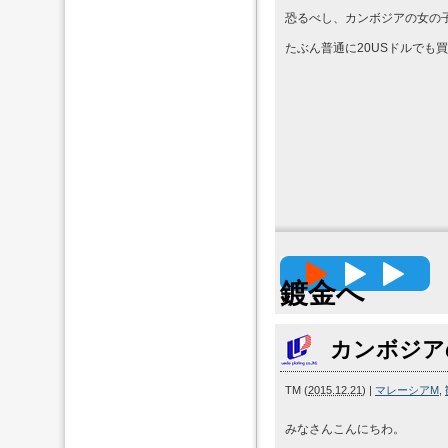
恐るべし、カンボジアの女の
たぶん普通に20USドルでも
高精度
鍍金へ
カンボジア
TM
(
2015.12.21
)
|
マレーシアM
,
みなさんこんにちわ。