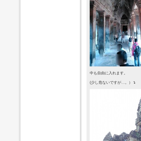
中も自由に入れます。
(少し危ないですが…。）↴