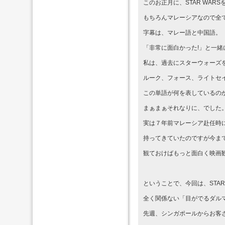
このお正月に、STAR WAR
もちろんマレーシアなので全
字幕は、マレー語と中国語。
「非常に面白かった!」と一
私は、過去にスターウォーズ
ルーク、フォース、ライトセ
この単語が何を表しているの
まぁまぁそれなりに、でした
実は７年前マレーシア赴任時にS
持ってきていたのですが今ま
観ておけばもっと面白く映画
ということで、今回は、STAR
全く関係ない「目がでるダル
先週、シンガポールからお客