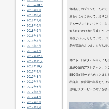
2018年11月
2018年10月
食材ありのプランだったので
2018年9月
2018年8月
量もそこそこあって、足りな
2018年7月
アヒージョも付いてきて、お
2018年6月
2018年5月
個人的にはお肉も美味しかっ
2018年4月
食感がねっとりしていて、い
2018年3月
多分普通のさつまいもだと思
2018年2月
2018年1月
2017年12月
他にも、日吉ダムが近くにあ
2017年11月
2017年10月
温泉や室内アスレチック、グ
2017年9月
BBQ目的以外でも色々と楽し
2017年8月
2017年7月
私自身、保育園の年長あたり
2017年6月
当時はスヌーピーの帽子を被
2017年5月
2017年4月
2017年3月
2017年2月