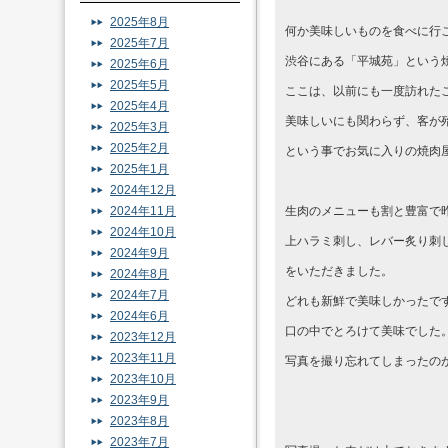
2025年8月
何か美味しいものを食べに行
2025年7月
渋谷にある「平城苑」という
2025年6月
2025年5月
ここは、以前にも一度訪れた
2025年4月
美味しいにも関わらず、客が
2025年3月
2025年2月
という事でお気に入りの焼肉
2025年1月
2024年12月
2024年11月
生肉のメニューも割と豊富で
2024年10月
上ハラミ刺し、レバー炙り刺
2024年9月
をいただきました。
2024年8月
2024年7月
どれも新鮮で美味しかったで
2024年6月
口の中でとろけて美味でした
2023年12月
2023年11月
写真を撮り忘れてしまったの
2023年10月
2023年9月
2023年8月
2023年7月