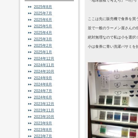
『地球規模で考えろ』 へ行ってき
2025年8月
2025年7月
ここは先に販売機で食券を買
2025年6月
2025年5月
並で一般のラーメン屋さんの倍以
2025年4月
絶対無理なので私は小を選択
2025年3月
2025年2月
小は食券に青い洗濯バサミを挟
2025年1月
2024年12月
2024年11月
2024年10月
2024年9月
2024年8月
2024年7月
2024年6月
2023年12月
2023年11月
2023年10月
2023年9月
2023年8月
2023年7月