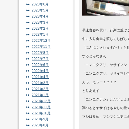
2023年6月
2023年5月
2023年4月
2023年3月
2023年2月
早速食券を買い、行列に並ぶこ
2023年1月
中に入り食券を渡してしばら
2022年12月
2022年11月
「にんにく入れますか？」と
2022年8月
するとみなさん
2022年7月
2022年6月
「ニンニクアリ、ヤサイマシ、
2022年4月
「ニンニクアリ、ヤサイマシ
2021年4月
えっ、えっー！？！？
2021年3月
2021年2月
とりあえず
2021年1月
「ニンニクナシ」とだけ伝えまし
2020年12月
2020年11月
調べるとヤサイはもやしの量
2020年10月
マシは多め、マシマシは更に
2020年9月
2020年8月