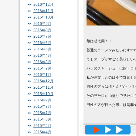
2016年12月
2016年11月
2016年10月
2016年9月
2016年8月
2016年7月
麺は超太麺！！
2016年6月
2016年5月
普通のラーメンみたいにすすれ
2016年4月
でもスープがすごく美味しい
2016年3月
2016年2月
バラのチャーシューは脂トロ
2016年1月
私が注文したのは小で野菜も
2015年12月
男性の方々はほとんどが ヤサ
2015年11月
2015年10月
その見た目が山盛りで見た目
2015年9月
男性の方が行った際には是非ヤサ
2015年8月
2015年7月
2015年6月
2015年5月
高精度メッ
2015年4月