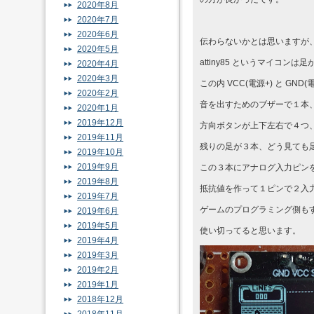
2020年8月
2020年7月
2020年6月
伝わらないかとは思いますが
2020年5月
attiny85 というマイコン
2020年4月
2020年3月
この内 VCC(電源+) と G
2020年2月
音を出すためのブザーで１本
2020年1月
2019年12月
方向ボタンが上下左右で４つ
2019年11月
残りの足が３本、どう見ても
2019年10月
2019年9月
この３本にアナログ入力ピン
2019年8月
抵抗値を作って１ピンで２入
2019年7月
ゲームのプログラミング側も
2019年6月
2019年5月
使い切ってると思います。
2019年4月
2019年3月
2019年2月
2019年1月
2018年12月