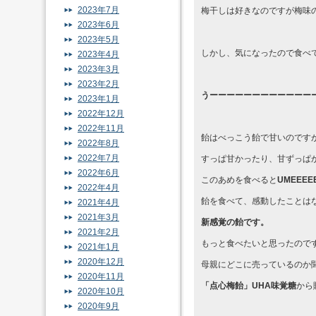
2023年7月
梅干しは好きなのですが梅味
2023年6月
2023年5月
しかし、気になったので食べ
2023年4月
2023年3月
2023年2月
うーーーーーーーーーーーー
2023年1月
2022年12月
2022年11月
飴はべっこう飴で甘いのです
2022年8月
2022年7月
すっぱ甘かったり、甘ずっぱ
2022年6月
このあめを食べると
UMEEEEE
2022年4月
飴を食べて、感動したことは
2021年4月
2021年3月
新感覚の飴です。
2021年2月
もっと食べたいと思ったので
2021年1月
2020年12月
母親にどこに売っているのか聞
2020年11月
「点心梅飴」UHA味覚糖
から
2020年10月
2020年9月