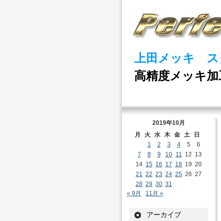
上田メッキ ス
高精度メッキ加
2019年10月
月
火
水
木
金
土
日
1
2
3
4
5
6
7
8
9
10
11
12
13
14
15
16
17
18
19
20
21
22
23
24
25
26
27
28
29
30
31
« 9月
11月 »
アーカイブ