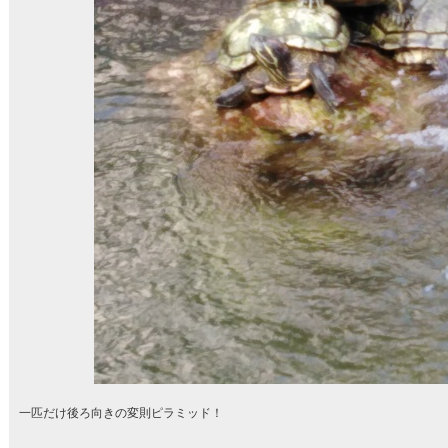
一匹だけ後ろ向きの変則ピラミッド！