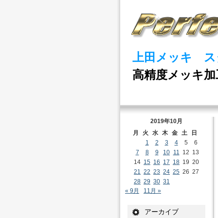
上田メッキ ス
高精度メッキ加
2019年10月
月
火
水
木
金
土
日
1
2
3
4
5
6
7
8
9
10
11
12
13
14
15
16
17
18
19
20
21
22
23
24
25
26
27
28
29
30
31
« 9月
11月 »
アーカイブ