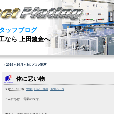
タッフブログ
工なら 上田鍍金へ
» 2019 » 10月 » 3
のブログ記事
体に悪い物
SI
(
2019.10.03
)
|
営業I
,
日記・雑談
|
個別ページ
こんにちは、営業のIです。