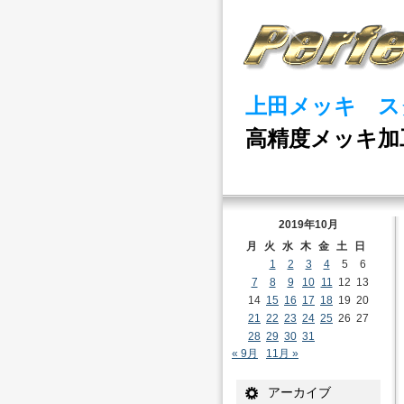
上田メッキ ス
高精度メッキ加
2019年10月
月
火
水
木
金
土
日
1
2
3
4
5
6
7
8
9
10
11
12
13
14
15
16
17
18
19
20
21
22
23
24
25
26
27
28
29
30
31
« 9月
11月 »
アーカイブ