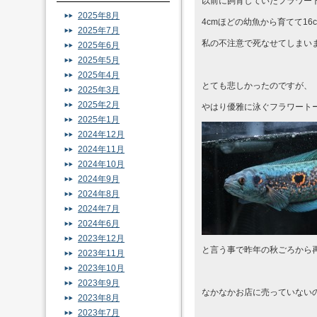
以前に飼育していたフラワー
2025年8月
4cmほどの幼魚から育てて1
2025年7月
私の不注意で死なせてしまい
2025年6月
2025年5月
2025年4月
とても悲しかったのですが、
2025年3月
2025年2月
やはり優雅に泳ぐフラワート
2025年1月
2024年12月
2024年11月
2024年10月
2024年9月
2024年8月
2024年7月
2024年6月
2023年12月
と言う事で昨年の秋ごろから
2023年11月
2023年10月
2023年9月
なかなかお店に売っていない
2023年8月
2023年7月