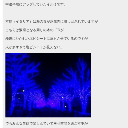
中途半端にアップしていたイルミです。
本物（イタリア）は海の青が洞窟内に映し出されていますが
こちらは洞窟となる周りの木のLEDが
歩道にひかれた塩ビシートに反射させているのですが
人が多すぎて塩ビシートが見えない。
でもみんな笑顔で楽しんでいて幸せ空間を過ごす事が