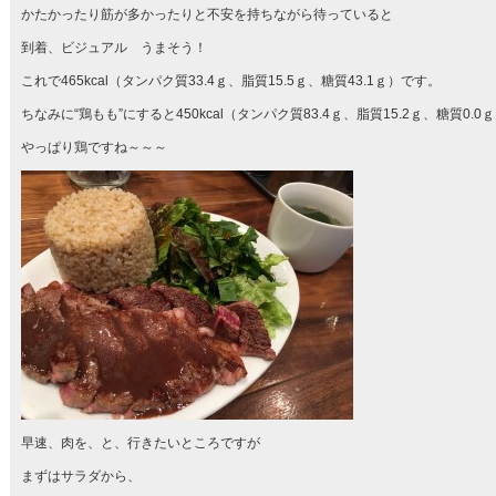
かたかったり筋が多かったりと不安を持ちながら待っていると
到着、ビジュアル うまそう！
これで465kcal（タンパク質33.4ｇ、脂質15.5ｇ、糖質43.1ｇ）です。
ちなみに“鶏もも”にすると450kcal（タンパク質83.4ｇ、脂質15.2ｇ、糖質0.0
やっぱり鶏ですね～～～
早速、肉を、と、行きたいところですが
まずはサラダから、