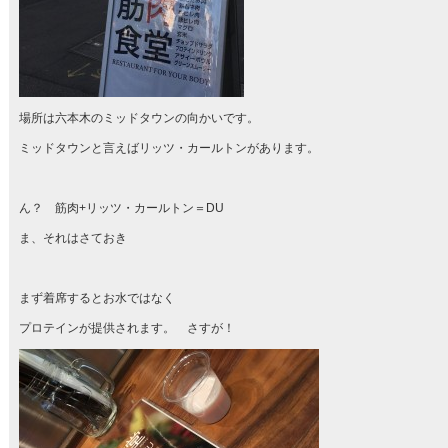
場所は六本木のミッドタウンの向かいです。
ミッドタウンと言えばリッツ・カールトンがあります。
ん？ 筋肉+リッツ・カールトン＝DU
ま、それはさておき
まず着席するとお水ではなく
プロテインが提供されます。 さすが！