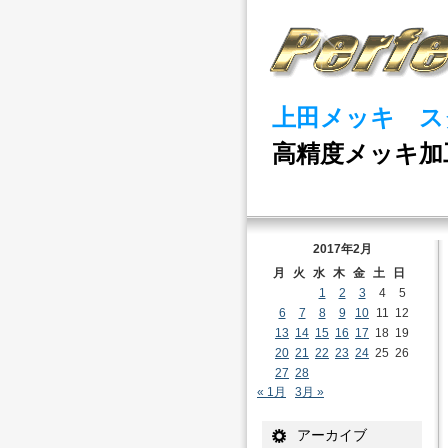
上田メッキ ス
高精度メッキ加
2017年2月
月
火
水
木
金
土
日
1
2
3
4
5
6
7
8
9
10
11
12
13
14
15
16
17
18
19
20
21
22
23
24
25
26
27
28
« 1月
3月 »
アーカイブ