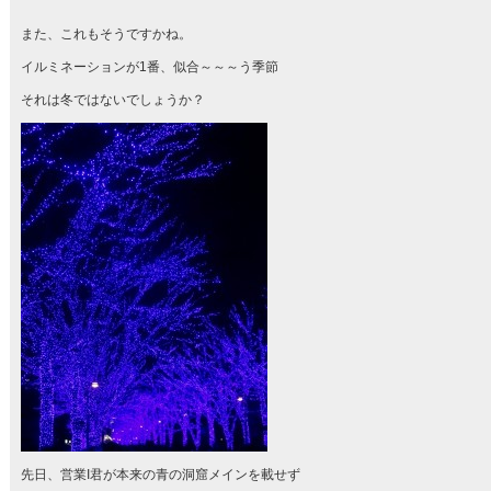
また、これもそうですかね。
イルミネーションが1番、似合～～～う季節
それは冬ではないでしょうか？
先日、営業I君が本来の青の洞窟メインを載せず