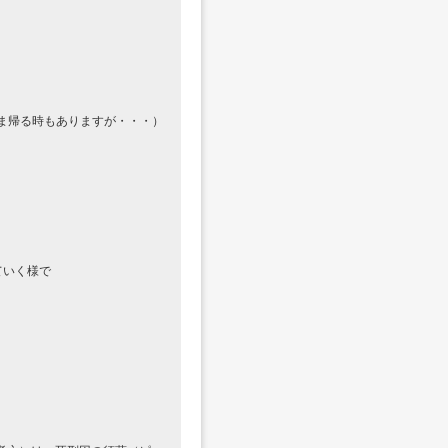
まま帰る時もありますが・・・）
ていく様で