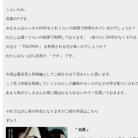
こんいちわ。
営業のYです。
みなさんはレンタルDVDをどれくらいの頻度で利用されているのでしょうか？
わたしは週一ぐらいの頻度で利用しております。 （借りたいDVDがなくその
やはり 『 TSUTAYA 』 を利用される方が多いのでしょうか？
わたしはもっぱら近所の 『 ゲオ 』 です。
今回は最近見た邦画編としてご紹介させて頂きたいと思います。
こう言う内容を投稿していくとわたしの趣味やセンスのなさが浮き彫りにされ
あまり気のりしませんが背に腹はかえられないので一旦置いておきます。
それでは少し前の作品となりますがご紹介作品はこちら
ドン！
『 凶悪 』