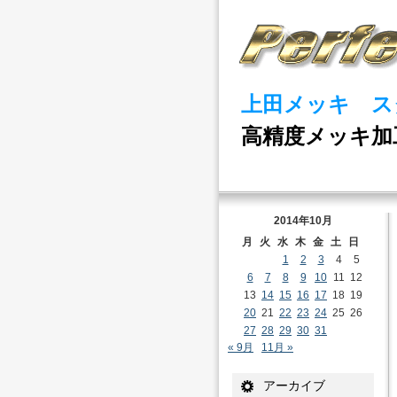
上田メッキ ス
高精度メッキ加
2014年10月
月
火
水
木
金
土
日
1
2
3
4
5
6
7
8
9
10
11
12
13
14
15
16
17
18
19
20
21
22
23
24
25
26
27
28
29
30
31
« 9月
11月 »
アーカイブ