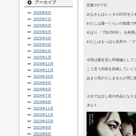
アーカイブ
営業のYです。
2025年8月
みなさんはレンタルDVDを
2025年7月
わたしは週一ぐらいの頻度で利
2025年6月
2025年5月
やはり 『 TSUTAYA 』 
2025年4月
わたしはもっぱら近所の 『 ゲ
2025年3月
2025年2月
2025年1月
今回は最近見た邦画編として
2024年12月
こう言う内容を投稿していく
2024年11月
2024年10月
あまり気のりしませんが背に
2024年9月
2024年8月
2024年7月
それでは少し前の作品となり
2024年6月
ドン！
2023年12月
2023年11月
2023年10月
2023年9月
2023年8月