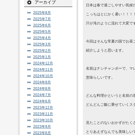
アーカイブ
日本は春で過ごしやすい気候
2025年8月
こっちはとにかく暑い！！！
2025年7月
汗が滝のように流れて大変で
2025年6月
2025年5月
2025年4月
今回はそんな常夏の国でお昼
2025年3月
紹介しようと思います。
2025年2月
2025年1月
2024年12月
名前はナシチャンポーで、マ
2024年11月
2024年10月
意味らしいです。
2024年9月
2024年8月
2024年7月
どんな料理かというと名前の
2024年6月
どんどんご飯に乗せていくス
2023年12月
2023年11月
2023年10月
見たことのないおかずがたく
2023年9月
とりあえずなんでも美味しい
2023年8月