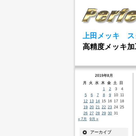
上田メッキ ス
高精度メッキ加
2019年8月
月
火
水
木
金
土
日
1
2
3
4
5
6
7
8
9
10
11
12
13
14
15
16
17
18
19
20
21
22
23
24
25
26
27
28
29
30
31
« 7月
9月 »
アーカイブ