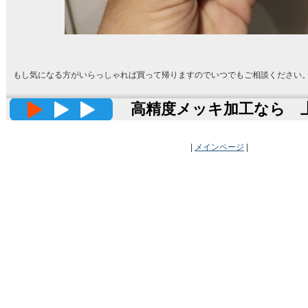
もし気になる方がいらっしゃれば買って帰りますのでいつでもご相談ください
高精度メッキ加工なら 上田
|
メインページ
|