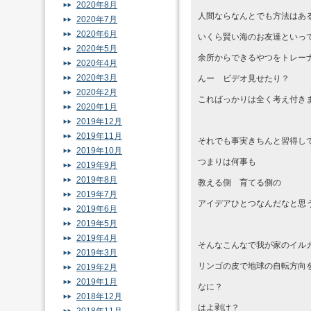
2020年8月
人間ならなんとでも方法はあ
2020年7月
2020年6月
いくら賢い海のお友達といっ
2020年5月
余所からできるやつをトレー
2020年4月
2020年3月
んー ビデオ見せたり？
2020年2月
こればっかりは全く考え付き
2020年1月
2019年12月
2019年11月
それでも事実きちんと習得し
2019年10月
つまりは何事も
2019年9月
2019年8月
教える側 育てる側の
2019年7月
アイデアひとつなんだなと思
2019年6月
2019年5月
2019年4月
そんなこんなで我が家のイル
2019年3月
リンゴの皮で地球の自転方向
2019年2月
2019年1月
なに？
2018年12月
はよ剥け？