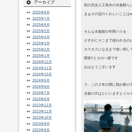
アーカイブ
初の完全人工海水の水族館ら
2025年8月
まぁその辺のくわしいことはw
2025年7月
2025年6月
2025年5月
そんな水族館の年間パスを
2025年4月
さすがにそこまで使われるの
2025年3月
カスカスになるまで使い倒し
2025年2月
2025年1月
開発Yとその一家です
2024年12月
おはようございます
2024年11月
2024年10月
2024年9月
で、この２年の間に我が家の
2024年8月
2024年7月
水族の方はといいますとイル
2024年6月
2023年12月
2023年11月
2023年10月
2023年9月
2023年8月