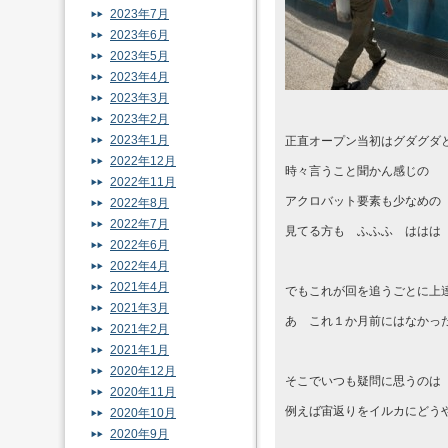
2023年7月
2023年6月
2023年5月
2023年4月
2023年3月
2023年2月
2023年1月
正直オープン当初はグダグダ
2022年12月
時々言うこと聞かん感じの
2022年11月
アクロバット要素も少なめの
2022年8月
2022年7月
見てる方も ふふふ ははは
2022年6月
2022年4月
2021年4月
でもこれが回を追うごとに上
2021年3月
あ これ１か月前にはなかっ
2021年2月
2021年1月
2020年12月
そこでいつも疑問に思うのは
2020年11月
例えば宙返りをイルカにどう
2020年10月
2020年9月