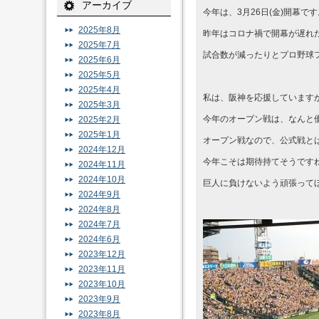
アーカイブ
今年は、3月26日(金)開幕です
2025年8月
昨年はコロナ禍で開幕が遅れ
2025年7月
試合数が減ったりとプロ野球
2025年6月
2025年5月
2025年4月
私は、阪神を応援しています
2025年3月
今年のオープン戦は、なんと
2025年2月
2025年1月
オープン戦なので、公式戦と
2024年12月
今年こそは期待持てそうです
2024年11月
2024年10月
巨人に負けないよう頑張って
2024年9月
2024年8月
2024年7月
2024年6月
2023年12月
2023年11月
2023年10月
2023年9月
2023年8月