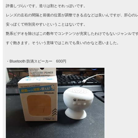
評価しづらいです。造りは割とそれっぽいです。
レンズの左右の間隔と前後の位置が調整できる点などは良いんですが、肝心の
安っぽくて特別見やすいということはないです。
艶系ビデオを除けばこの数年でコンテンツが充実したわけでもないジャンルで
すぐ飽きます。そういう意味ではこれでも良いのかなと思いました。
・Bluetooth 防滴スピーカー 600円