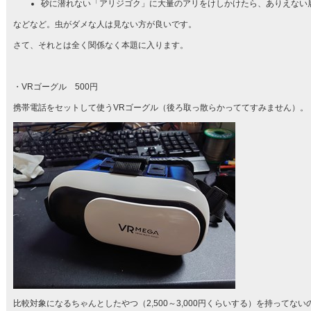
砂に潜れない「アリジゴク」に大量のアリをけしかけたら、ありえない
などなど。虫がダメな人は見ない方が良いです。
さて、それとは全く関係なく本題に入ります。
・VRゴーグル 500円
携帯電話をセットして使うVRゴーグル（後ろ取っ散らかっててすみません）。
比較対象になるちゃんとしたやつ（2,500～3,000円くらいする）を持ってない