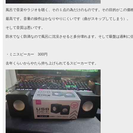
風呂で音楽やラジオを聴く、その１点の為だけのものです。その目的がこの価
最高です。音量の操作はかなりやりにくいです（曲がスキップしてしまう）。
そして音質は悪いです。
防水でなく防滴なので風呂に沈没させると多分壊れます。そして吸盤は過剰に
・ミニスピーカー 300円
去年くらいからやたら持ち上げられてるスピーカーです。