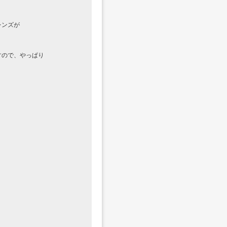
レンズが
すので、やっぱり