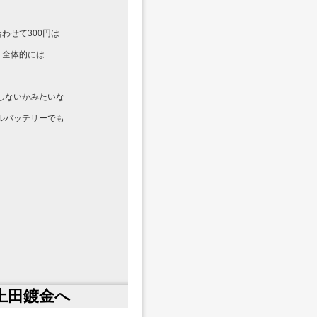
わせて300円は
、全体的には
かしないかみたいな
ルバッテリーでも
鍍金へ