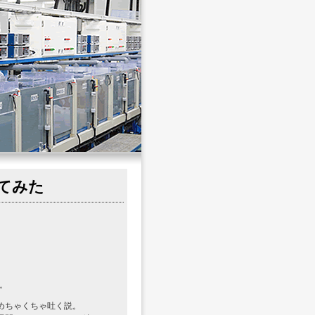
てみた
。
めちゃくちゃ吐く説。