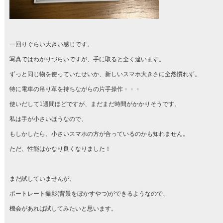
一回りぐらい大きい感じです。
写真ではわかりづらいですが、手に取ると全く違います。
ずっと同じ物を使っていたせいか、新しいスマホ大きさに全然慣れず。
特に電車の吊り革を持ちながらの片手操作・・・
使いだして1週間ほどですが、まだまだ時間がかかりそうです。
私は手が小さいほうなので、
もしかしたら、小さいスマホの方が合っているのかも知れません。
ただ、性能はかなり良くなりました！
まだ試していませんが、
ポートレート撮影(背景をぼかすやつ)ができるようなので、
機会があれば試してみたいと思います。