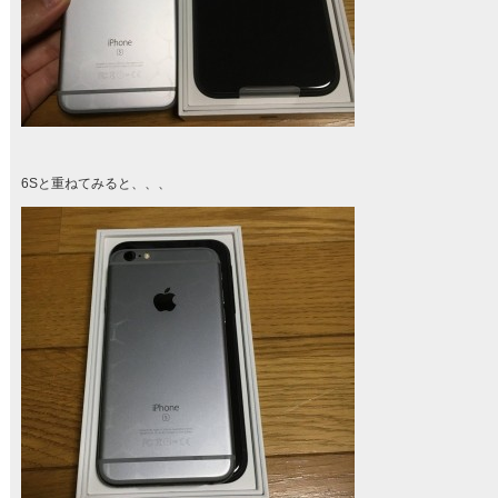
6Sと重ねてみると、、、