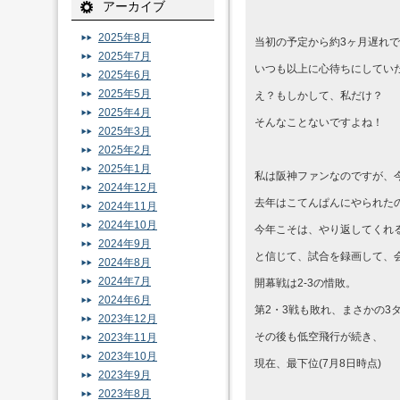
アーカイブ
2025年8月
当初の予定から約3ヶ月遅れ
2025年7月
いつも以上に心待ちにしてい
2025年6月
2025年5月
え？もしかして、私だけ？
2025年4月
そんなことないですよね！
2025年3月
2025年2月
2025年1月
私は阪神ファンなのですが、
2024年12月
去年はこてんぱんにやられた
2024年11月
2024年10月
今年こそは、やり返してくれるは
2024年9月
と信じて、試合を録画して、
2024年8月
2024年7月
開幕戦は2-3の惜敗。
2024年6月
第2・3戦も敗れ、まさかの3
2023年12月
その後も低空飛行が続き、
2023年11月
2023年10月
現在、最下位(7月8日時点)
2023年9月
2023年8月