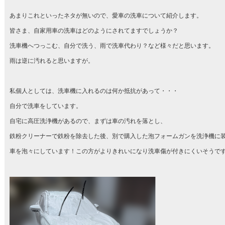
あまりこれといったネタが無いので、愛車の洗車について紹介します。
皆さま、自家用車の洗車はどのようにされてますでしょうか？
洗車機へつっこむ、自分で洗う、雨で洗車代わり？など様々だと思います。
雨は逆に汚れると思いますが。
私個人としては、洗車機に入れるのは何か抵抗があって・・・
自分で洗車をしています。
自宅に高圧洗浄機があるので、まずは車の汚れを落とし、
鉄粉クリーナーで鉄粉を除去した後、別で購入した泡フォームガンを洗浄機に
車を泡々にしています！この方がよりきれいになり洗車傷が付きにくいそうで