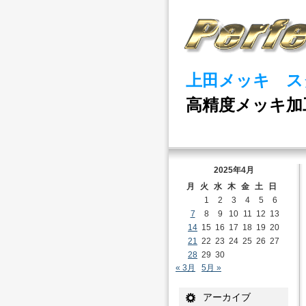
上田メッキ ス
高精度メッキ加
2025年4月
月
火
水
木
金
土
日
1
2
3
4
5
6
7
8
9
10
11
12
13
14
15
16
17
18
19
20
21
22
23
24
25
26
27
28
29
30
« 3月
5月 »
アーカイブ