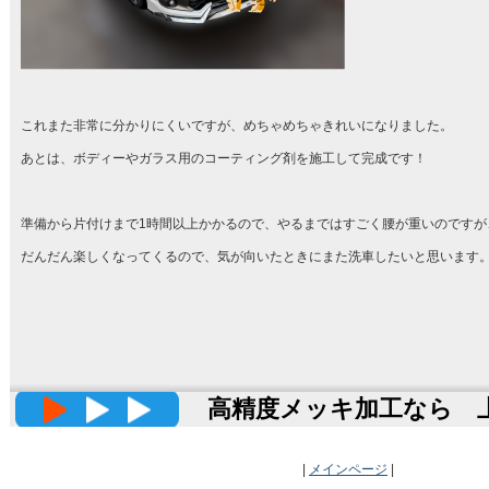
これまた非常に分かりにくいですが、めちゃめちゃきれいになりました。
あとは、ボディーやガラス用のコーティング剤を施工して完成です！
準備から片付けまで1時間以上かかるので、やるまではすごく腰が重いのですが
だんだん楽しくなってくるので、気が向いたときにまた洗車したいと思います
高精度メッキ加工なら 上田
|
メインページ
|