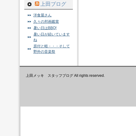
上田ブログ
洋食屋さん
久々の邦画鑑賞
暑い日はBBQ!
暑い日が続いています
ね
原付と軽・・・そして
野外の音楽祭
上田メッキ スタッフブログ All rights reserved.