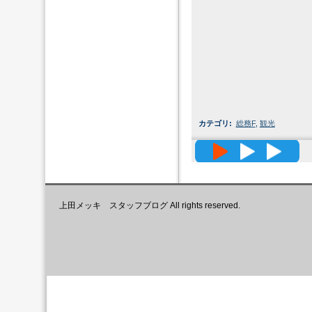
カテゴリ
:
総務F
,
観光
高精度メッ
上田メッキ スタッフブログ All rights reserved.