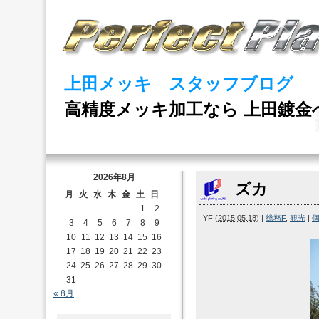
上田メッキ スタッフブログ
高精度メッキ加工なら 上田鍍金
2026年8月
ズカ
月
火
水
木
金
土
日
1
2
YF
(
2015.05.18
)
|
総務F
,
観光
|
3
4
5
6
7
8
9
10
11
12
13
14
15
16
17
18
19
20
21
22
23
24
25
26
27
28
29
30
31
« 8月