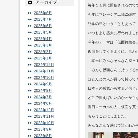
アーカイブ
毎年１１月に開催されるので
2025年8月
今年はマレーシア工場25周年
2025年7月
記念の年ということもあって
2025年6月
2025年5月
いつもより盛大に行われまし
2025年4月
今年のテーマは「仮面舞踏会
2025年3月
仮面をしてくるように、言わ
2025年2月
2025年1月
「本当にみんなそんなん持っ
2024年12月
「みんな仮面なんて持ってる
2024年11月
2024年10月
ほとんどの人が買って持って
2024年9月
日本人の感覚からすると信じ
2024年8月
2024年7月
どこで買えばいいのかわから
2024年6月
当日ローカルの人に仮面を買
2023年12月
もらうことにしました。
2023年11月
2023年10月
みんなこんな感じで誰かわか
2023年9月
2023年8月