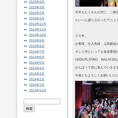
2015年4月
2015年3月
今年もたくさんの方に、ご参
2015年2月
2015年1月
たいへん盛り上がったアニュ
2014年12月
2014年11月
2014年10月
２５年、
2014年9月
お客様、仕入先様、上田鍍金
2014年8月
2014年7月
そして何といっても各従業員
2014年6月
UEDA PLATING MALAY
2014年5月
がんばって前に進んでいきま
2014年4月
2014年3月
今後ともよろしくお願いいた
2014年2月
2014年1月
2013年12月