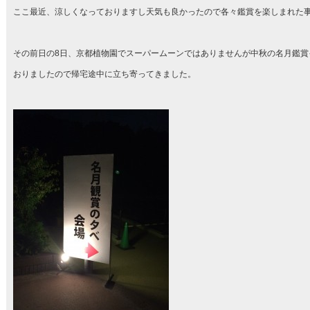
ここ最近、涼しくなっておりますし天気も良かったので各々鑑賞を楽しまれた
その前日の8日、京都植物園でスーパームーンではありませんが中秋の名月鑑賞
おりましたので帰宅途中に立ち寄ってきました。