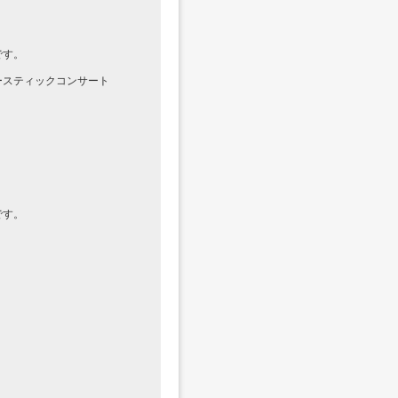
です。
ースティックコンサート
です。