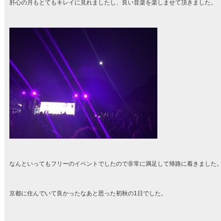
肝心の月もとてもキレイに見れましたし、良い音楽を楽しませて頂きました。
なんといってもフリーのイベントでしたので非常に満足して帰路に着きました
京都に住んでいて良かったなあと思った初秋の1日でした。