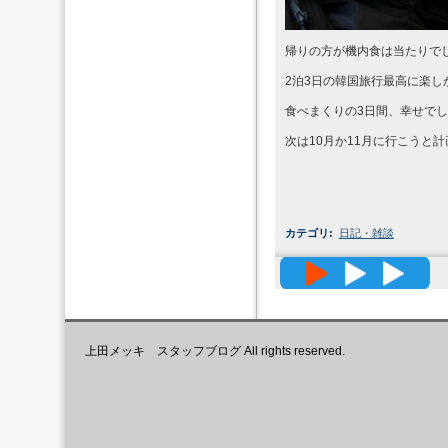
帰りの方が機内食は当たりで
2泊3日の韓国旅行最高に楽し
食べまくりの3日間、幸せで
次は10月か11月に行こうと
カテゴリ
:
日記・雑談
高精度メッ
上田メッキ スタッフブログ All rights reserved.