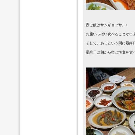
夜ご飯はサムギョプサル♪
お腹いっぱい食べることが出
そして、あっという間に最終
最終日は朝から蟹と海老を食