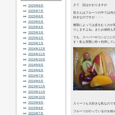
さて 話はかわりますが
2025年8月
2025年7月
皆さんはフルーツの中では何
2025年6月
好きなのですが・・・
2025年5月
種類によっては皮をむくのが
2025年4月
りしますよね。またお値段も
2025年3月
でも、スーパーやコンビニに
2025年2月
す！私も実際に時々利用して
2025年1月
2024年12月
2024年11月
2024年10月
2024年9月
2024年8月
2024年7月
2024年6月
2023年12月
2023年11月
2023年10月
2023年9月
スイーツも大好きな私なので
2023年8月
フルーツがのっているのを頼
2023年7月