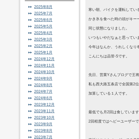
2025年8月
寒い朝、バイクを運転してい
2025年7月
かき氷を食べた時の頭がキー
2025年6月
2025年5月
同じ状態になりました。
2025年4月
いつもいやだなぁと思ってい
2025年3月
2025年2月
今年はなんか、うれしくなり
2025年1月
こんにちは品管-Sです。
2024年12月
2024年11月
2024年10月
先日、営業Yさんブログで王
2024年9月
私も西大路五条店で全国第2
2024年8月
2024年7月
加算している１人です。
2024年6月
2023年12月
2023年11月
最低でも月2回は食していま
2023年10月
2回程度ではヘビーユーザー
2023年9月
2023年8月
2023年7月