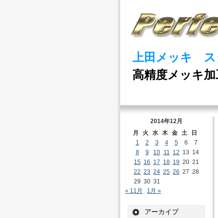
上田メッキ ス
高精度メッキ加
2014年12月
月
火
水
木
金
土
日
1
2
3
4
5
6
7
8
9
10
11
12
13
14
15
16
17
18
19
20
21
22
23
24
25
26
27
28
29
30
31
« 11月
1月 »
アーカイブ