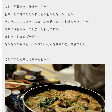
よし 写真撮って帰るか とか
お金出して棒でたたかれるとかおかしないか とか
そもそもここに入って今までの自分で出てこれるんか？ とか
完全に浮き足立ってしまったわけですが
終わってしまえば一瞬で
なかなかの収穫というか大小いろんな発見のある経験でした
そして旅行と言えば食事とお風呂