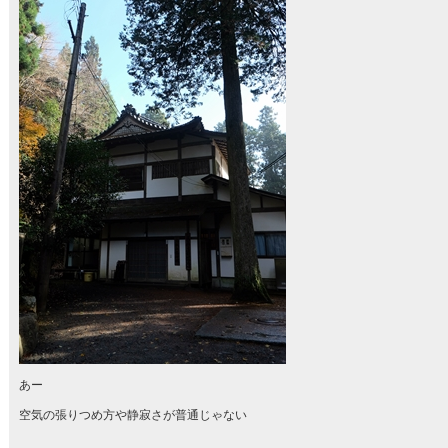
あー
空気の張りつめ方や静寂さが普通じゃない