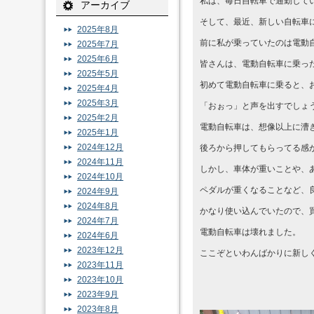
私は、毎日自転車で通勤して
アーカイブ
そして、最近、新しい自転車
2025年8月
前に私が乗っていたのは電動
2025年7月
2025年6月
皆さんは、電動自転車に乗っ
2025年5月
初めて電動自転車に乗ると、
2025年4月
2025年3月
「おぉっ」と声を出すでしょ
2025年2月
電動自転車は、想像以上に漕
2025年1月
2024年12月
後ろから押してもらってる感
2024年11月
しかし、車体が重いことや、
2024年10月
ペダルが重くなることなど、
2024年9月
2024年8月
かなり使い込んでいたので、
2024年7月
電動自転車は壊れました。
2024年6月
2023年12月
ここぞといわんばかりに新し
2023年11月
2023年10月
2023年9月
2023年8月