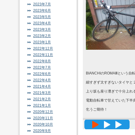
2023年7月
2023年6月
2023年5月
2023年4月
2023年3月
2023年2月
2023年1月
2022年12月
2022年11月
2022年8月
2022年7月
BIANCHIのROMAⅢという
2022年6月
2022年4月
細すぎず太すぎないタイヤと
2021年4月
上り坂も座り漕ぎで十分上れ
2021年3月
2021年2月
電動自転車で甘えていた下半
2021年1月
乞うご期待！
2020年12月
2020年11月
高精度メッ
2020年10月
2020年9月