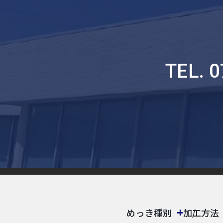
TEL. 
めっき種別
加工方法