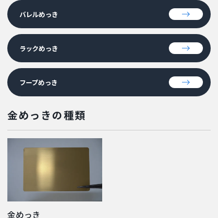
バレルめっき
ラックめっき
フープめっき
金めっきの種類
金めっき