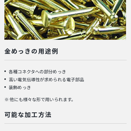
金めっきの用途例
各種コネクタへの部分めっき
高い電気伝導性が求められる電子部品
装飾めっき
※ 他にも様々な形で用いられます。
可能な加工方法